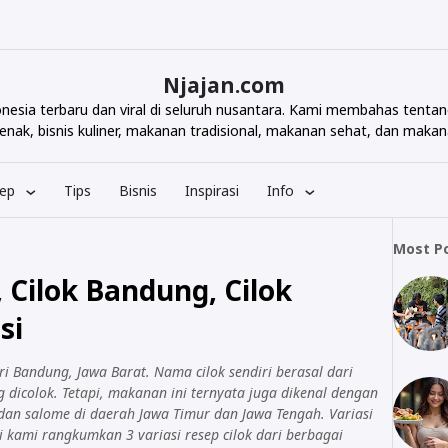
Njajan.com
ndonesia terbaru dan viral di seluruh nusantara. Kami membahas te
nak, bisnis kuliner, makanan tradisional, makanan sehat, dan makana
ep
Tips
Bisnis
Inspirasi
Info
Most P
, Cilok Bandung, Cilok
si
ari Bandung, Jawa Barat. Nama cilok sendiri berasal dari
 dicolok. Tetapi, makanan ini ternyata juga dikenal dengan
 dan salome di daerah Jawa Timur dan Jawa Tengah. Variasi
i kami rangkumkan 3 variasi resep cilok dari berbagai