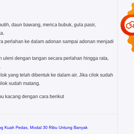
tih, daun bawang, merica bubuk, gula pasir,
a.
ra perlahan ke dalam adonan sampai adonan menjadi
 uleni dengan tangan secara perlahan hingga rata,
.
ok yang telah dibentuk ke dalam air. Jika cilok sudah
ilok sudah matang.
u kacang dengan cara berikut
ng Kuah Pedas, Modal 30 Ribu Untung Banyak