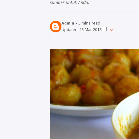
sumber untuk Anda.
Admin
3
mins read
Updated:
13 Mar 2018