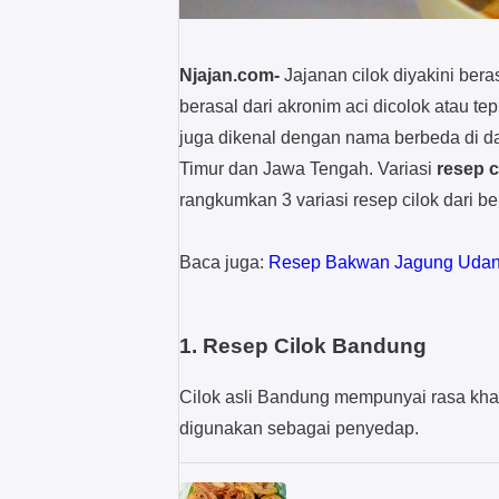
Njajan.com-
Jajanan cilok diyakini bera
berasal dari akronim aci dicolok atau te
juga dikenal dengan nama berbeda di da
Timur dan Jawa Tengah. Variasi
resep c
rangkumkan 3 variasi resep cilok dari b
Baca juga:
Resep Bakwan Jagung Udan
1. Resep Cilok Bandung
Cilok asli Bandung mempunyai rasa kha
digunakan sebagai penyedap.