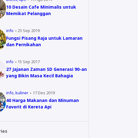
10 Desain Cafe Minimalis untuk
Memikat Pelanggan
info
23 Sep 2019
Fungsi Pisang Raja untuk Lamaran
dan Pernikahan
info
15 Sep 2017
27 Jajanan Zaman SD Generasi 90-an
yang Bikin Masa Kecil Bahagia
info
kuliner
17 Des 2019
40 Harga Makanan dan Minuman
Favorit di Kereta Api
ries