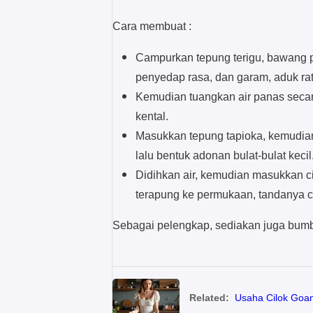
Cara membuat :
Campurkan tepung terigu, bawang pu
penyedap rasa, dan garam, aduk rat
Kemudian tuangkan air panas seca
kental.
Masukkan tepung tapioka, kemudian
lalu bentuk adonan bulat-bulat kecil
Didihkan air, kemudian masukkan cil
terapung ke permukaan, tandanya c
Sebagai pelengkap, sediakan juga bumb
Related:
Usaha Cilok Goa