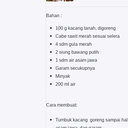
Bahan :
100 g kacang tanah, digoreng
Cabe rawit merah sesuai selera
4 sdm gula merah
2 siung bawang putih
1 sdm air asam jawa
Garam secukupnya
Minyak
200 ml air
Cara membuat:
Tumbuk kacang goreng sampai halus
asam jawa, dan garam.