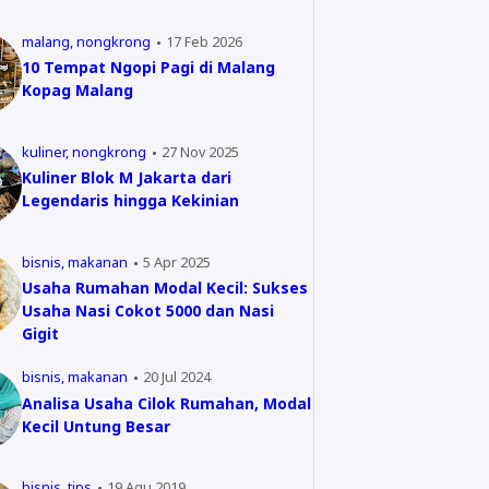
malang
nongkrong
17 Feb 2026
10 Tempat Ngopi Pagi di Malang
Kopag Malang
kuliner
nongkrong
27 Nov 2025
Kuliner Blok M Jakarta dari
Legendaris hingga Kekinian
bisnis
makanan
5 Apr 2025
Usaha Rumahan Modal Kecil: Sukses
Usaha Nasi Cokot 5000 dan Nasi
Gigit
bisnis
makanan
20 Jul 2024
Analisa Usaha Cilok Rumahan, Modal
Kecil Untung Besar
bisnis
tips
19 Agu 2019