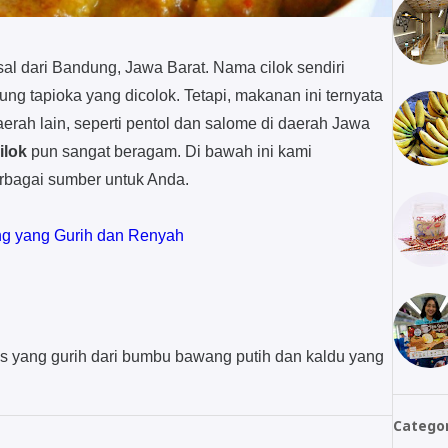
sal dari Bandung, Jawa Barat. Nama cilok sendiri
pung tapioka yang dicolok. Tetapi, makanan ini ternyata
erah lain, seperti pentol dan salome di daerah Jawa
ilok
pun sangat beragam. Di bawah ini kami
erbagai sumber untuk Anda.
g yang Gurih dan Renyah
s yang gurih dari bumbu bawang putih dan kaldu yang
Catego