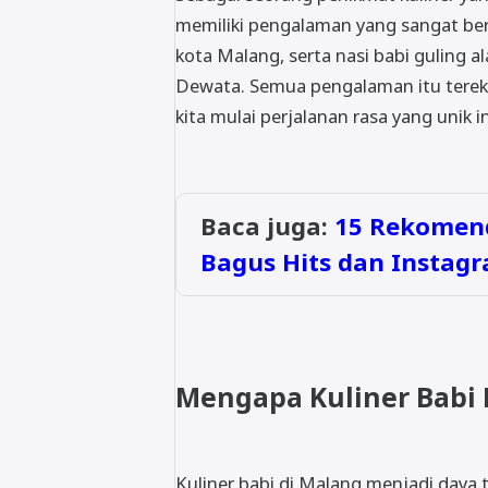
memiliki pengalaman yang sangat berk
kota Malang, serta nasi babi guling al
Dewata. Semua pengalaman itu terekam
kita mulai perjalanan rasa yang unik in
Baca juga:
15 Rekomend
Bagus Hits dan Instag
Mengapa Kuliner Babi 
Kuliner babi di Malang menjadi daya t