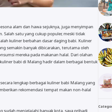
 pesona alam dan hawa sejuknya, juga menyimpan
. Salah satu yang cukup populer, meski tidak
lah kuliner berbahan dasar daging babi. Kuliner
ang semakin banyak dibicarakan, terutama oleh
onsumsi mereka pada makanan halal. Dari olahan
kuliner babi di Malang hadir dalam berbagai bentuk
 secara lengkap berbagai kuliner babi Malang yang
 memberikan rekomendasi tempat makan non-halal
Catego
g sudah menjelajahi banyak kota, saya pribadi