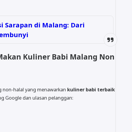
 Sarapan di Malang: Dari
sembunyi
akan Kuliner Babi Malang Non
ung non-halal yang menawarkan
kuliner babi terbaik
ing Google dan ulasan pelanggan: