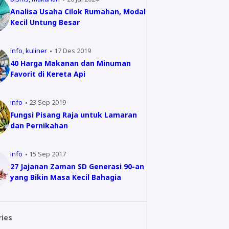
Analisa Usaha Cilok Rumahan, Modal
Kecil Untung Besar
info
kuliner
17 Des 2019
40 Harga Makanan dan Minuman
Favorit di Kereta Api
info
23 Sep 2019
Fungsi Pisang Raja untuk Lamaran
dan Pernikahan
info
15 Sep 2017
27 Jajanan Zaman SD Generasi 90-an
yang Bikin Masa Kecil Bahagia
ries