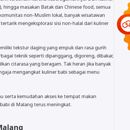
), hingga masakan Batak dan Chinese food, semua
r komunitas non-Muslim lokal, banyak wisatawan
tarik mengeksplorasi sisi non-halal dari kuliner
miliki tekstur daging yang empuk dan rasa gurih
bagai teknik seperti dipanggang, digoreng, dibakar,
kan citarasa yang beragam. Tak heran jika banyak
engaja mengangkat kuliner babi sebagai menu
ngkau serta kemudahan akses ke tempat makan
 babi di Malang terus meningkat.
 Malang