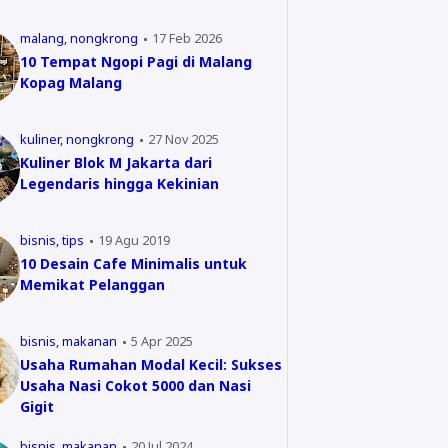
malang
nongkrong
17 Feb 2026
10 Tempat Ngopi Pagi di Malang
Kopag Malang
kuliner
nongkrong
27 Nov 2025
Kuliner Blok M Jakarta dari
Legendaris hingga Kekinian
bisnis
tips
19 Agu 2019
10 Desain Cafe Minimalis untuk
Memikat Pelanggan
bisnis
makanan
5 Apr 2025
Usaha Rumahan Modal Kecil: Sukses
Usaha Nasi Cokot 5000 dan Nasi
Gigit
bisnis
makanan
20 Jul 2024