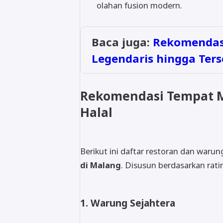
olahan fusion modern.
Baca juga:
Rekomendasi
Legendaris hingga Ter
Rekomendasi Tempat M
Halal
Berikut ini daftar restoran dan war
di Malang
. Disusun berdasarkan rat
1. Warung Sejahtera