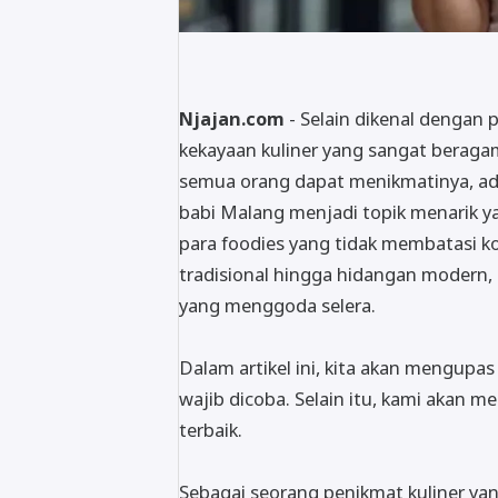
Njajan.com
- Selain dikenal dengan
kekayaan kuliner yang sangat beragam
semua orang dapat menikmatinya, ada
babi Malang menjadi topik menarik y
para foodies yang tidak membatasi k
tradisional hingga hidangan modern, 
yang menggoda selera.
Dalam artikel ini, kita akan mengupas
wajib dicoba. Selain itu, kami akan
terbaik.
Sebagai seorang penikmat kuliner yan