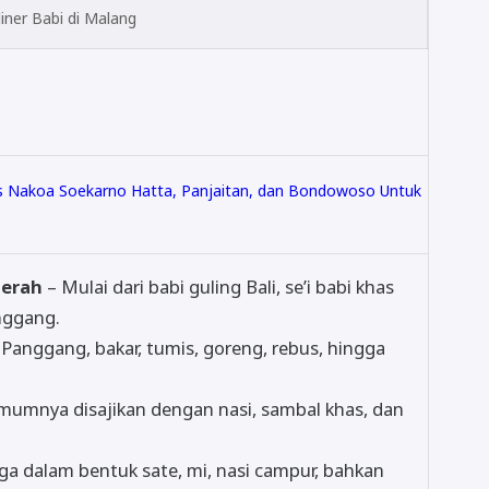
liner Babi di Malang
s Nakoa Soekarno Hatta, Panjaitan, dan Bondowoso Untuk
aerah
– Mulai dari babi guling Bali, se’i babi khas
nggang.
Panggang, bakar, tumis, goreng, rebus, hingga
umnya disajikan dengan nasi, sambal khas, dan
ga dalam bentuk sate, mi, nasi campur, bahkan