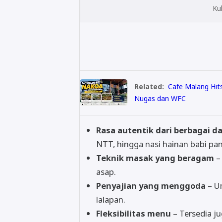
Ku
Related:
Cafe Malang Hit
Nugas dan WFC
Rasa autentik dari berbagai d
NTT, hingga nasi hainan babi pa
Teknik masak yang beragam
– 
asap.
Penyajian yang menggoda
– Um
lalapan.
Fleksibilitas menu
– Tersedia ju