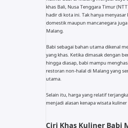
khas Bali, Nusa Tenggara Timur (NTT
hadir di kota ini. Tak hanya menyasa
domestik maupun mancanegara juga ter
Malang.
Babi sebagai bahan utama dikenal me
yang khas. Ketika dimasak dengan ber
hingga diasap, babi mampu menghasil
restoran non-halal di Malang yang s
utama.
Selain itu, harga yang relatif terja
menjadi alasan kenapa wisata kuliner
Ciri Khas Kuliner Babi