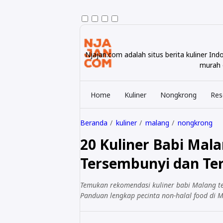
Njajan.com adalah situs berita kuliner I
murah e
Home
Kuliner
Nongkrong
Res
Beranda
kuliner
malang
nongkrong
20 Kuliner Babi Mala
Tersembunyi dan Ter
Temukan rekomendasi kuliner babi Malang tere
Panduan lengkap pecinta non-halal food di 