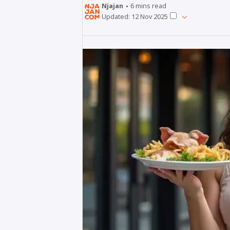
Njajan
6
mins read
Updated:
12 Nov 2025