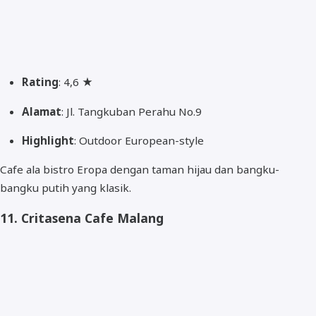
Rating
: 4,6 ★
Alamat
: Jl. Tangkuban Perahu No.9
Highlight
: Outdoor European-style
Cafe ala bistro Eropa dengan taman hijau dan bangku-
bangku putih yang klasik.
11.
Critasena Cafe Malang