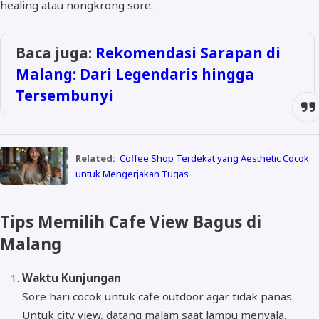
healing atau nongkrong sore.
Baca juga:
Rekomendasi Sarapan di
Malang: Dari Legendaris hingga
Tersembunyi
Related:
Coffee Shop Terdekat yang Aesthetic Cocok
untuk Mengerjakan Tugas
Tips Memilih Cafe View Bagus di
Malang
Waktu Kunjungan
Sore hari cocok untuk cafe outdoor agar tidak panas.
Untuk city view, datang malam saat lampu menyala.