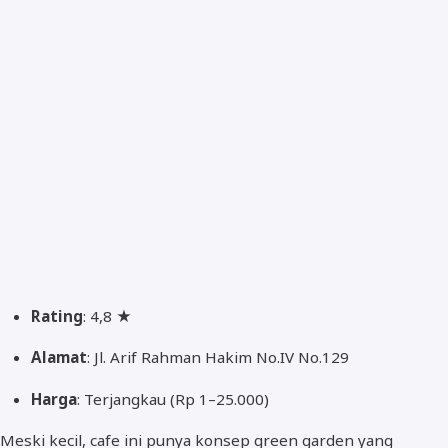
Rating
: 4,8 ★
Alamat
: Jl. Arif Rahman Hakim No.IV No.129
Harga
: Terjangkau (Rp 1–25.000)
Meski kecil, cafe ini punya konsep green garden yang