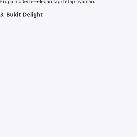
Eropa modern—elegan tapi tetap nyaman.
3.
Bukit Delight