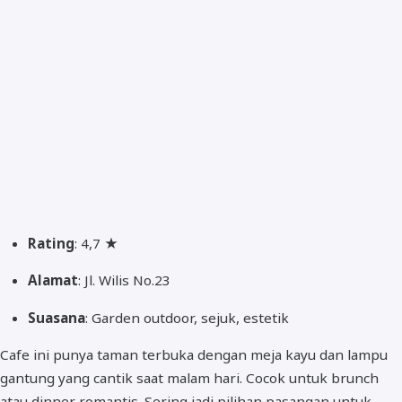
Rating
: 4,7 ★
Alamat
: Jl. Wilis No.23
Suasana
: Garden outdoor, sejuk, estetik
Cafe ini punya taman terbuka dengan meja kayu dan lampu
gantung yang cantik saat malam hari. Cocok untuk brunch
atau dinner romantis. Sering jadi pilihan pasangan untuk