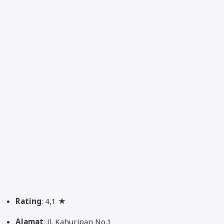
Rating
: 4,1 ★
Alamat
: Jl. Kahuripan No.1