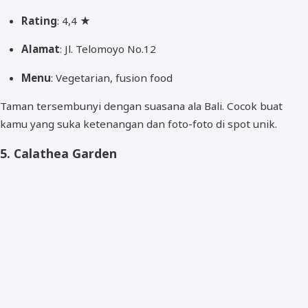
Rating
: 4,4 ★
Alamat
: Jl. Telomoyo No.12
Menu
: Vegetarian, fusion food
Taman tersembunyi dengan suasana ala Bali. Cocok buat
kamu yang suka ketenangan dan foto-foto di spot unik.
5.
Calathea Garden