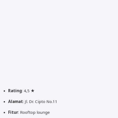
Rating
: 4,5 ★
Alamat
: Jl. Dr. Cipto No.11
Fitur
: Rooftop lounge