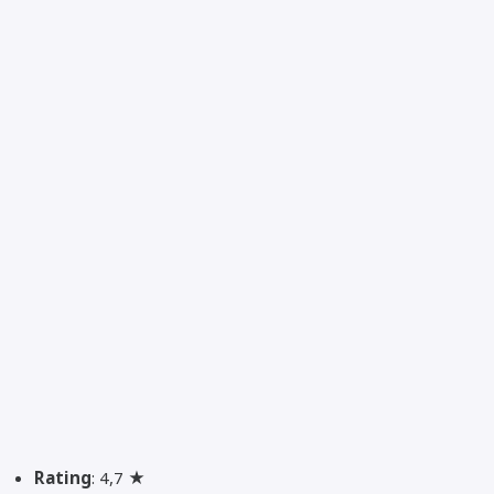
Rating
: 4,7 ★