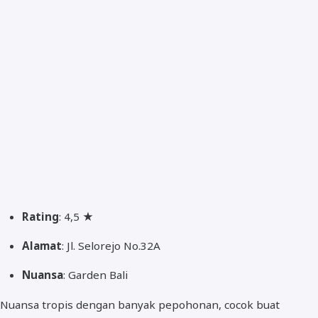
Rating
: 4,5 ★
Alamat
: Jl. Selorejo No.32A
Nuansa
: Garden Bali
Nuansa tropis dengan banyak pepohonan, cocok buat