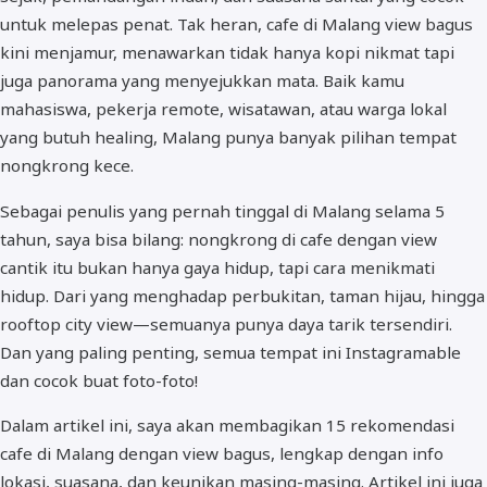
untuk melepas penat. Tak heran,
cafe di Malang view bagus
kini menjamur, menawarkan tidak hanya kopi nikmat tapi
juga panorama yang menyejukkan mata. Baik kamu
mahasiswa, pekerja remote, wisatawan, atau warga lokal
yang butuh healing, Malang punya banyak pilihan tempat
nongkrong kece.
Sebagai penulis yang pernah tinggal di Malang selama 5
tahun, saya bisa bilang: nongkrong di cafe dengan view
cantik itu bukan hanya gaya hidup, tapi cara menikmati
hidup. Dari yang menghadap perbukitan, taman hijau, hingga
rooftop city view—semuanya punya daya tarik tersendiri.
Dan yang paling penting, semua tempat ini
Instagramable
dan cocok buat foto-foto!
Dalam artikel ini, saya akan membagikan
15 rekomendasi
cafe di Malang dengan view bagus
, lengkap dengan info
lokasi, suasana, dan keunikan masing-masing. Artikel ini juga