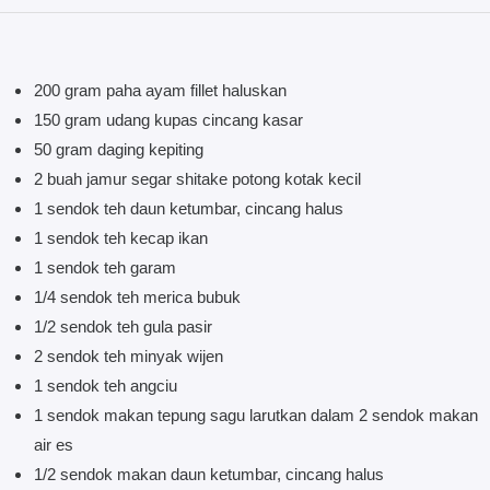
200 gram paha ayam fillet haluskan
150 gram udang kupas cincang kasar
50 gram daging kepiting
2 buah jamur segar shitake potong kotak kecil
1 sendok teh daun ketumbar, cincang halus
1 sendok teh kecap ikan
1 sendok teh garam
1/4 sendok teh merica bubuk
1/2 sendok teh gula pasir
2 sendok teh minyak wijen
1 sendok teh angciu
1 sendok makan tepung sagu larutkan dalam 2 sendok makan
air es
1/2 sendok makan daun ketumbar, cincang halus