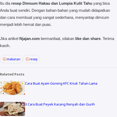
Itu dia
resep Dimsum Hakau dan Lumpia Kulit Tahu
yang bisa
Anda buat sendiri. Dengan bahan-bahan yang mudah didapatkan
dan cara membuat yang sangat sederhana, menyantap dimsum
menjadi lebih hemat dan puas.
Jika artikel
Njajan.com
bermanfaat, silakan
like dan share
. Terima
kasih.
makanan
resep
Related Posts
Cara Buat Ayam Goreng KFC Kriuk Tahan Lama
3 Cara Buat Peyek Kacang Renyah dan Gurih