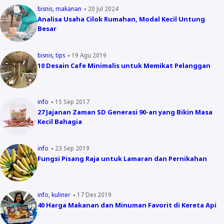
bisnis
makanan
20 Jul 2024
Analisa Usaha Cilok Rumahan, Modal Kecil Untung
Besar
bisnis
tips
19 Agu 2019
10 Desain Cafe Minimalis untuk Memikat Pelanggan
info
15 Sep 2017
27 Jajanan Zaman SD Generasi 90-an yang Bikin Masa
Kecil Bahagia
info
23 Sep 2019
Fungsi Pisang Raja untuk Lamaran dan Pernikahan
info
kuliner
17 Des 2019
40 Harga Makanan dan Minuman Favorit di Kereta Api