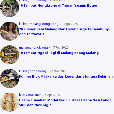
10 Tempat Nongkrong di Taman Yasmin Bogor
kuliner
malang
nongkrong
3 Agu 2025
20 Kuliner Babi Malang Non Halal: Surga Tersembunyi
dan Terfavorit
malang
nongkrong
17 Feb 2026
10 Tempat Ngopi Pagi di Malang Kopag Malang
kuliner
nongkrong
27 Nov 2025
Kuliner Blok M Jakarta dari Legendaris hingga Kekinian
bisnis
makanan
5 Apr 2025
Usaha Rumahan Modal Kecil: Sukses Usaha Nasi Cokot
5000 dan Nasi Gigit