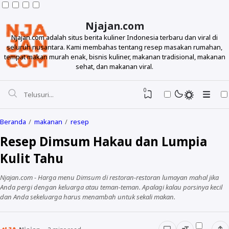
Njajan.com
Njajan.com adalah situs berita kuliner Indonesia terbaru dan viral di
seluruh nusantara. Kami membahas tentang resep masakan rumahan,
tempat makan murah enak, bisnis kuliner, makanan tradisional, makanan
sehat, dan makanan viral.
0
Beranda
makanan
resep
Resep Dimsum Hakau dan Lumpia
Kulit Tahu
Njajan.com - Harga menu Dimsum di restoran-restoran lumayan mahal jika
Anda pergi dengan keluarga atau teman-teman. Apalagi kalau porsinya kecil
dan Anda sekeluarga harus menambah untuk sekali makan.
Resep
Makanan