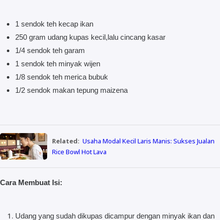
1 sendok teh kecap ikan
250 gram udang kupas kecil,lalu cincang kasar
1/4 sendok teh garam
1 sendok teh minyak wijen
1/8 sendok teh merica bubuk
1/2 sendok makan tepung maizena
Related:
Usaha Modal Kecil Laris Manis: Sukses Jualan
Rice Bowl Hot Lava
Cara Membuat Isi:
Udang yang sudah dikupas dicampur dengan minyak ikan dan