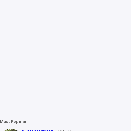
Most Popular
kuliner
nongkrong
7 Nov 2022