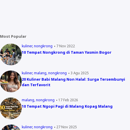
Most Popular
kuliner
nongkrong
7 Nov 2022
10 Tempat Nongkrong di Taman Yasmin Bogor
kuliner
malang
nongkrong
3 Agu 2025
20 Kuliner Babi Malang Non Halal: Surga Tersembunyi
dan Terfavorit
malang
nongkrong
17 Feb 2026
10 Tempat Ngopi Pagi di Malang Kopag Malang
kuliner
nongkrong
27 Nov 2025