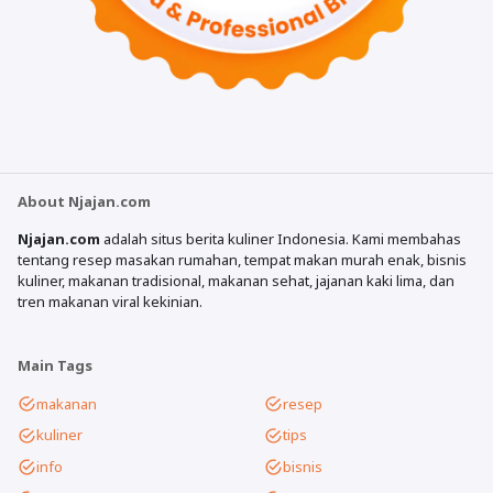
About Njajan.com
Njajan.com
adalah situs berita kuliner Indonesia. Kami membahas
tentang resep masakan rumahan, tempat makan murah enak, bisnis
kuliner, makanan tradisional, makanan sehat, jajanan kaki lima, dan
tren makanan viral kekinian.
Main Tags
makanan
resep
kuliner
tips
info
bisnis