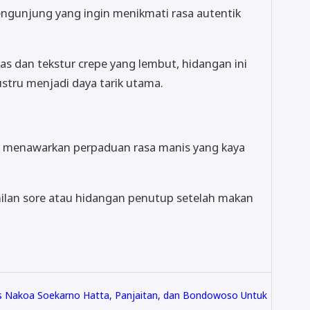
pengunjung yang ingin menikmati rasa autentik
s dan tekstur crepe yang lembut, hidangan ini
tru menjadi daya tarik utama.
pe menawarkan perpaduan rasa manis yang kaya
milan sore atau hidangan penutup setelah makan
s Nakoa Soekarno Hatta, Panjaitan, dan Bondowoso Untuk