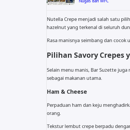
Nugas dan WFC
Nutella Crepe menjadi salah satu pil
hazelnut yang terkenal di seluruh dun
Rasa manisnya seimbang dan cocok un
Pilihan Savory Crepe
Selain menu manis, Bar Suzette juga
sebagai makanan utama.
Ham & Cheese
Perpaduan ham dan keju menghadirkan
orang.
Tekstur lembut crepe berpadu denga