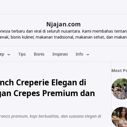
Njajan.com
ndonesia terbaru dan viral di seluruh nusantara. Kami membahas te
nak, bisnis kuliner, makanan tradisional, makanan sehat, dan makana
ep
Tips
Bisnis
Inspirasi
Info
Most P
nch Creperie Elegan di
gan Crepes Premium dan
ancis premium, kopi berkualitas, dan suasana elegan di