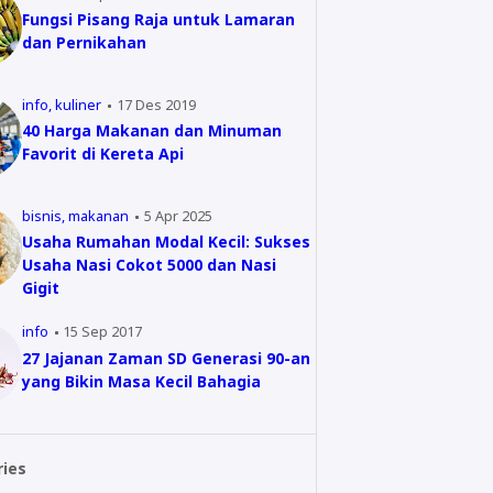
Fungsi Pisang Raja untuk Lamaran
dan Pernikahan
info
kuliner
17 Des 2019
40 Harga Makanan dan Minuman
Favorit di Kereta Api
bisnis
makanan
5 Apr 2025
Usaha Rumahan Modal Kecil: Sukses
Usaha Nasi Cokot 5000 dan Nasi
Gigit
info
15 Sep 2017
27 Jajanan Zaman SD Generasi 90-an
yang Bikin Masa Kecil Bahagia
ries