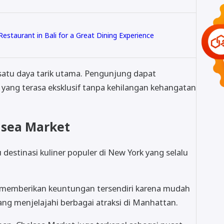
estaurant in Bali for a Great Dining Experience
satu daya tarik utama. Pengunjung dapat
ang terasa eksklusif tanpa kehilangan kehangatan
elsea Market
destinasi kuliner populer di New York yang selalu
i memberikan keuntungan tersendiri karena mudah
ng menjelajahi berbagai atraksi di Manhattan.