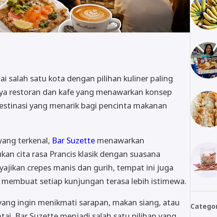
i salah satu kota dengan pilihan kuliner paling
nya restoran dan kafe yang menawarkan konsep
destinasi yang menarik bagi pencinta makanan
yang terkenal,
Bar Suzette
menawarkan
n cita rasa Prancis klasik dengan suasana
jikan crepes manis dan gurih, tempat ini juga
 membuat setiap kunjungan terasa lebih istimewa.
ang ingin menikmati sarapan, makan siang, atau
Catego
ai, Bar Suzette menjadi salah satu pilihan yang