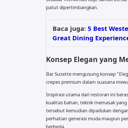
patut dipertimbangkan.
Baca juga:
5 Best Weste
Great Dining Experienc
Konsep Elegan yang Me
Bar Suzette mengusung konsep "Elega
crepes premium dalam suasana mew
Inspirasi utama dari restoran ini beras
kualitas bahan, teknik memasak yang 
tersebut kemudian dipadukan denga
perhatian generasi muda maupun pe
berbeda.