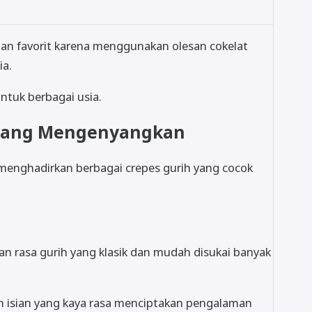
ihan favorit karena menggunakan olesan cokelat
ia.
tuk berbagai usia.
s yang Mengenyangkan
 menghadirkan berbagai crepes gurih yang cocok
 rasa gurih yang klasik dan mudah disukai banyak
n isian yang kaya rasa menciptakan pengalaman