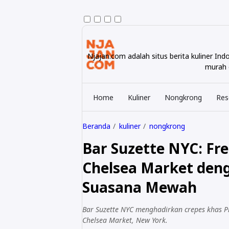
Njajan.com adalah situs berita kuliner I
murah e
Home
Kuliner
Nongkrong
Res
Beranda
kuliner
nongkrong
Bar Suzette NYC: Fre
Chelsea Market den
Suasana Mewah
Bar Suzette NYC menghadirkan crepes khas Pr
Chelsea Market, New York.