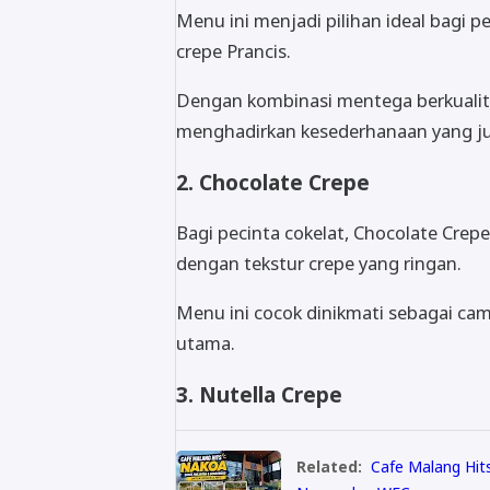
Menu ini menjadi pilihan ideal bagi 
crepe Prancis.
Dengan kombinasi mentega berkualita
menghadirkan kesederhanaan yang jus
2. Chocolate Crepe
Bagi pecinta cokelat, Chocolate Cre
dengan tekstur crepe yang ringan.
Menu ini cocok dinikmati sebagai ca
utama.
3. Nutella Crepe
Related:
Cafe Malang Hit