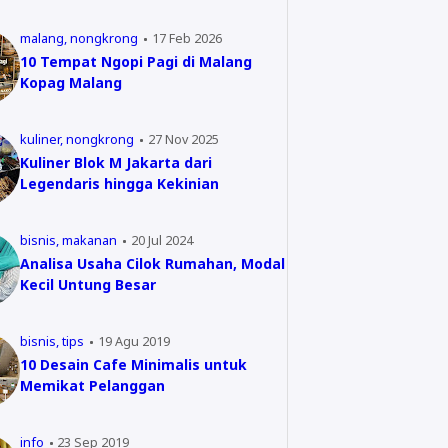
malang
nongkrong
17 Feb 2026
10 Tempat Ngopi Pagi di Malang
Kopag Malang
kuliner
nongkrong
27 Nov 2025
Kuliner Blok M Jakarta dari
Legendaris hingga Kekinian
bisnis
makanan
20 Jul 2024
Analisa Usaha Cilok Rumahan, Modal
Kecil Untung Besar
bisnis
tips
19 Agu 2019
10 Desain Cafe Minimalis untuk
Memikat Pelanggan
info
23 Sep 2019