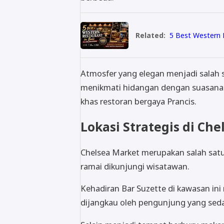
Related:
5 Best Western R
Atmosfer yang elegan menjadi salah 
menikmati hidangan dengan suasana y
khas restoran bergaya Prancis.
Lokasi Strategis di Ch
Chelsea Market merupakan salah satu 
ramai dikunjungi wisatawan.
Kehadiran Bar Suzette di kawasan in
dijangkau oleh pengunjung yang seda