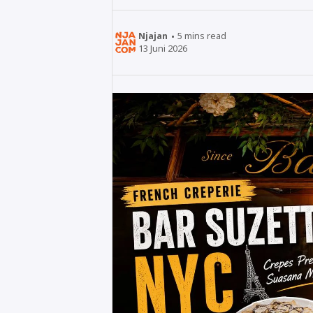
Njajan
5
mins read
13 Juni 2026