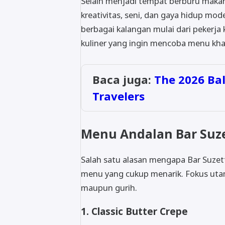
Selain menjadi tempat berburu makan
kreativitas, seni, dan gaya hidup mod
berbagai kalangan mulai dari pekerja
kuliner yang ingin mencoba menu kha
Baca juga:
The 2026 Bal
Travelers
Menu Andalan Bar Suz
Salah satu alasan mengapa Bar Suzet
menu yang cukup menarik. Fokus utam
maupun gurih.
1. Classic Butter Crepe