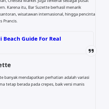
an, Chelsea Market juga terkenal sebagai pusat
ern. Karena itu, Bar Suzette berhasil menarik
 kantoran, wisatawan internasional, hingga pencinta
s Prancis.
i Beach Guide For Real
ette
te banyak mendapatkan perhatian adalah variasi
a tetap berada pada crepes, baik versi manis