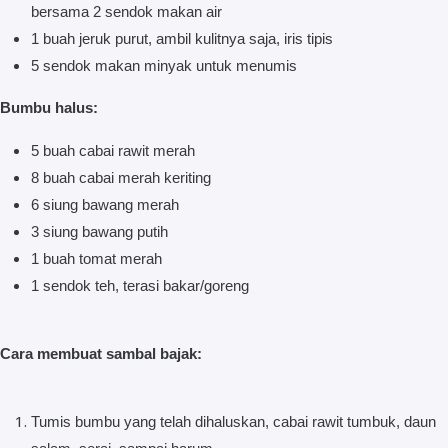
bersama 2 sendok makan air
1 buah jeruk purut, ambil kulitnya saja, iris tipis
5 sendok makan minyak untuk menumis
Bumbu halus:
5 buah cabai rawit merah
8 buah cabai merah keriting
6 siung bawang merah
3 siung bawang putih
1 buah tomat merah
1 sendok teh, terasi bakar/goreng
Cara membuat sambal bajak:
Tumis bumbu yang telah dihaluskan, cabai rawit tumbuk, daun