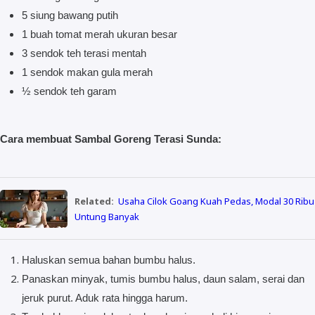
5 siung bawang putih
1 buah tomat merah ukuran besar
3 sendok teh terasi mentah
1 sendok makan gula merah
½ sendok teh garam
Cara membuat Sambal Goreng Terasi Sunda:
Related:
Usaha Cilok Goang Kuah Pedas, Modal 30 Ribu
Untung Banyak
Haluskan semua bahan bumbu halus.
Panaskan minyak, tumis bumbu halus, daun salam, serai dan
jeruk purut. Aduk rata hingga harum.