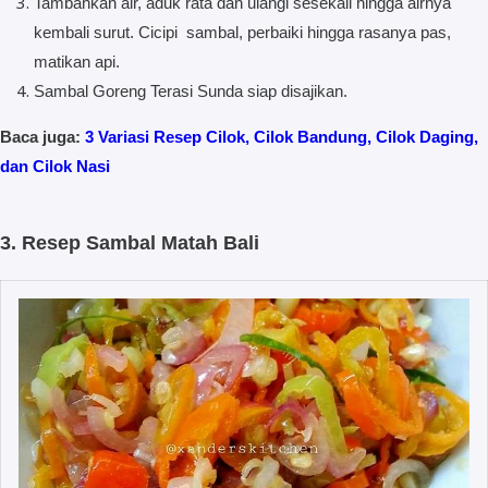
Tambahkan air, aduk rata dan ulangi sesekali hingga airnya
kembali surut. Cicipi sambal, perbaiki hingga rasanya pas,
matikan api.
Sambal Goreng Terasi Sunda siap disajikan.
Baca juga:
3 Variasi Resep Cilok, Cilok Bandung, Cilok Daging,
dan Cilok Nasi
3. Resep Sambal Matah Bali