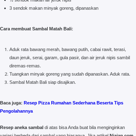
3 sendok makan minyak goreng, dipanaskan
Cara membuat Sambal Matah Bali:
Aduk rata bawang merah, bawang putih, cabai rawit, terasi,
daun jeruk, serai, garam, gula pasir, dan air jeruk nipis sambil
diremas-remas.
Tuangkan minyak goreng yang sudah dipanaskan. Aduk rata.
Sambal Matah Bali siap disajikan.
Baca juga:
Resep Pizza Rumahan Sederhana Beserta Tips
Pengolahannya
Resep aneka sambal
di atas bisa Anda buat bila menginginkan
variasi berbeda dari sambal yang biasanya. Jika artikel
Njajan.com