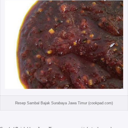
Resep Sambal Bajak Surabaya Jawa Timur (cookpad.com)