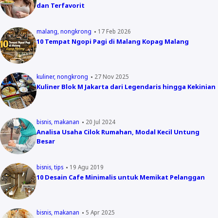
dan Terfavorit
malang
nongkrong
17 Feb 2026
10 Tempat Ngopi Pagi di Malang Kopag Malang
kuliner
nongkrong
27 Nov 2025
Kuliner Blok M Jakarta dari Legendaris hingga Kekinian
bisnis
makanan
20 Jul 2024
Analisa Usaha Cilok Rumahan, Modal Kecil Untung
Besar
bisnis
tips
19 Agu 2019
10 Desain Cafe Minimalis untuk Memikat Pelanggan
bisnis
makanan
5 Apr 2025