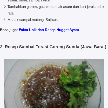
salam, serai, sampai harum.
Tambahkan garam, gula merah, air asam dan kulit jeruk, aduk
rata.
Masak sampai matang. Sajikan.
Baca juga:
Fakta Unik dan Resep Nugget Ayam
2. Resep Sambal Terasi Goreng Sunda (Jawa Barat)