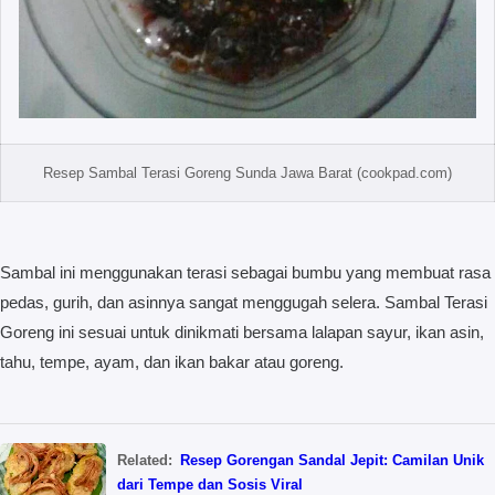
Resep Sambal Terasi Goreng Sunda Jawa Barat (cookpad.com)
Sambal ini menggunakan terasi sebagai bumbu yang membuat rasa
pedas, gurih, dan asinnya sangat menggugah selera. Sambal Terasi
Goreng ini sesuai untuk dinikmati bersama lalapan sayur, ikan asin,
tahu, tempe, ayam, dan ikan bakar atau goreng.
Related:
Resep Gorengan Sandal Jepit: Camilan Unik
dari Tempe dan Sosis Viral