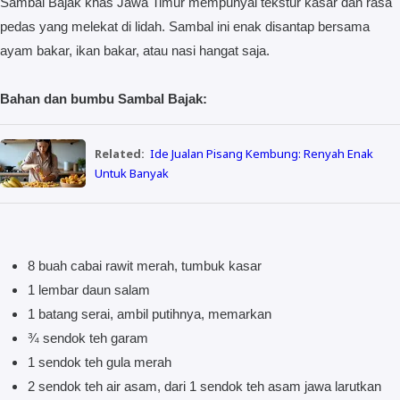
Sambal Bajak khas Jawa Timur mempunyai tekstur kasar dan rasa
pedas yang melekat di lidah. Sambal ini enak disantap bersama
ayam bakar, ikan bakar, atau nasi hangat saja.
Bahan dan bumbu Sambal Bajak:
Related:
Ide Jualan Pisang Kembung: Renyah Enak
Untuk Banyak
8 buah cabai rawit merah, tumbuk kasar
1 lembar daun salam
1 batang serai, ambil putihnya, memarkan
¾ sendok teh garam
1 sendok teh gula merah
2 sendok teh air asam, dari 1 sendok teh asam jawa larutkan