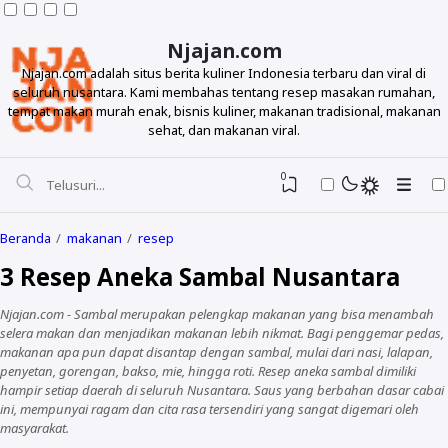
Njajan.com
Njajan.com adalah situs berita kuliner Indonesia terbaru dan viral di
seluruh nusantara. Kami membahas tentang resep masakan rumahan,
tempat makan murah enak, bisnis kuliner, makanan tradisional, makanan
sehat, dan makanan viral.
0
Beranda
makanan
resep
3 Resep Aneka Sambal Nusantara
Njajan.com - Sambal merupakan pelengkap makanan yang bisa menambah
selera makan dan menjadikan makanan lebih nikmat. Bagi penggemar pedas,
makanan apa pun dapat disantap dengan sambal, mulai dari nasi, lalapan,
penyetan, gorengan, bakso, mie, hingga roti. Resep aneka sambal dimiliki
hampir setiap daerah di seluruh Nusantara. Saus yang berbahan dasar cabai
Resep
ini, mempunyai ragam dan cita rasa tersendiri yang sangat digemari oleh
masyarakat.
Makanan