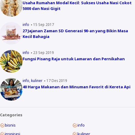
Usaha Rumahan Modal Kecil: Sukses Usaha Nasi Cokot
5000 dan Nasi Gigit
info
15 Sep 2017
27 Jajanan Zaman SD Generasi 90-an yang Bikin Masa
Kecil Bahagia
info
23 Sep 2019
Fungsi Pisang Raja untuk Lamaran dan Pernikahan
info
kuliner
17 Des 2019
40 Harga Makanan dan Minuman Favorit di Kereta Api
Categories
bisnis
info
inspirasi
kuliner