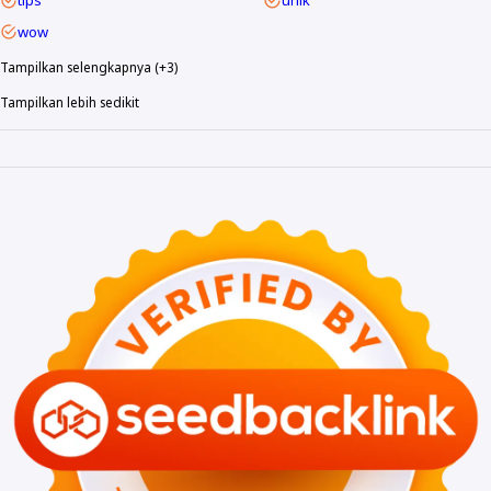
tips
unik
wow
Tampilkan selengkapnya (+3)
Tampilkan lebih sedikit