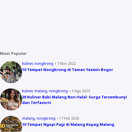
Most Popular
kuliner
nongkrong
7 Nov 2022
10 Tempat Nongkrong di Taman Yasmin Bogor
kuliner
malang
nongkrong
3 Agu 2025
20 Kuliner Babi Malang Non Halal: Surga Tersembunyi
dan Terfavorit
malang
nongkrong
17 Feb 2026
10 Tempat Ngopi Pagi di Malang Kopag Malang