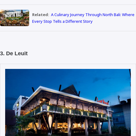
Related:
A Culinary Journey Through North Bali: Where
Every Stop Tells a Different Story
3. De Leuit