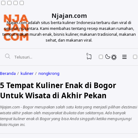
Njajan.com
Njajan.com adalah situs berita kuliner Indonesia terbaru dan viral di
seluruh nusantara. Kami membahas tentang resep masakan rumahan,
tempat makan murah enak, bisnis kuliner, makanan tradisional, makanan
sehat, dan makanan viral.
0
Beranda
kuliner
nongkrong
5 Tempat Kuliner Enak di Bogor
Untuk Wisata di Akhir Pekan
Njajan.com - Bogor merupakan salah satu kota yang menjadi pilihan destinasi
wisata akhir pekan oleh masyarakat ibukota dan sekitarnya. Ada banyak
tempat kuliner enak di Bogor yang bisa Anda singgahi ketika mengunjungi
Resep
kota Hujan ini.
Makanan