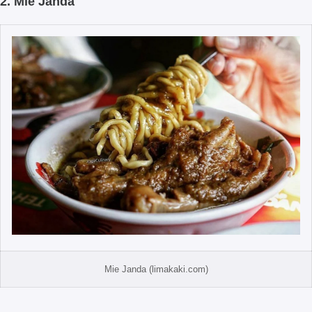
2. Mie Janda
Mie Janda (limakaki.com)