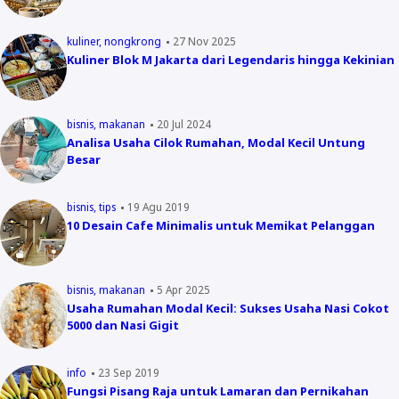
kuliner
nongkrong
27 Nov 2025
Kuliner Blok M Jakarta dari Legendaris hingga Kekinian
bisnis
makanan
20 Jul 2024
Analisa Usaha Cilok Rumahan, Modal Kecil Untung
Besar
bisnis
tips
19 Agu 2019
10 Desain Cafe Minimalis untuk Memikat Pelanggan
bisnis
makanan
5 Apr 2025
Usaha Rumahan Modal Kecil: Sukses Usaha Nasi Cokot
5000 dan Nasi Gigit
info
23 Sep 2019
Fungsi Pisang Raja untuk Lamaran dan Pernikahan