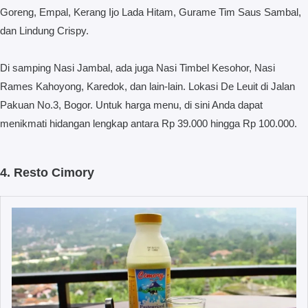
Goreng, Empal, Kerang Ijo Lada Hitam, Gurame Tim Saus Sambal,
dan Lindung Crispy.
Di samping Nasi Jambal, ada juga Nasi Timbel Kesohor, Nasi
Rames Kahoyong, Karedok, dan lain-lain. Lokasi De Leuit di Jalan
Pakuan No.3, Bogor. Untuk harga menu, di sini Anda dapat
menikmati hidangan lengkap antara Rp 39.000 hingga Rp 100.000.
4. Resto Cimory