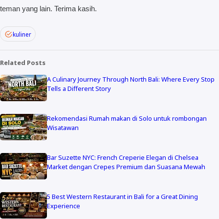
teman yang lain. Terima kasih.
kuliner
Related Posts
A Culinary Journey Through North Bali: Where Every Stop
Tells a Different Story
Rekomendasi Rumah makan di Solo untuk rombongan
Wisatawan
Bar Suzette NYC: French Creperie Elegan di Chelsea
Market dengan Crepes Premium dan Suasana Mewah
5 Best Western Restaurant in Bali for a Great Dining
Experience