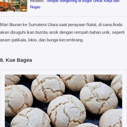
Related:
Tempat Nongkrong di Bogor Untuk Kerja dan
Nugas
Mari liburan ke Sumatera Utara saat perayaan Natal, di sana Anda
akan disuguhi ikan bumbu arsik dengan rempah bahan unik, seperti
asam patikala, lokio, dan bunga kecombrang.
8. Kue Bagea