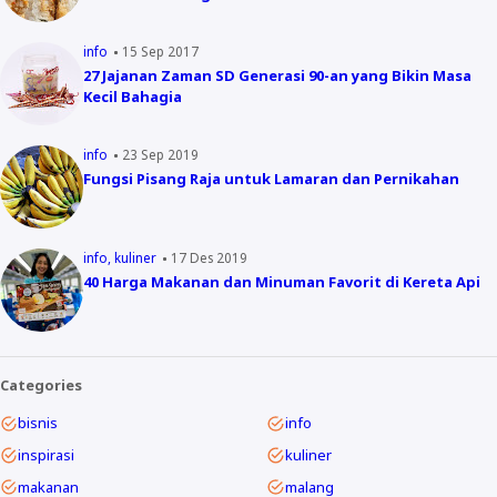
info
15 Sep 2017
27 Jajanan Zaman SD Generasi 90-an yang Bikin Masa
Kecil Bahagia
info
23 Sep 2019
Fungsi Pisang Raja untuk Lamaran dan Pernikahan
info
kuliner
17 Des 2019
40 Harga Makanan dan Minuman Favorit di Kereta Api
Categories
bisnis
info
inspirasi
kuliner
makanan
malang