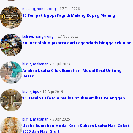
malang
nongkrong
17 Feb 2026
10 Tempat Ngopi Pagi di Malang Kopag Malang
kuliner
nongkrong
27 Nov 2025
Kuliner Blok M Jakarta dari Legendaris hingga Kekinian
bisnis
makanan
20 Jul 2024
Analisa Usaha Cilok Rumahan, Modal Kecil Untung
Besar
bisnis
tips
19 Agu 2019
10 Desain Cafe Minimalis untuk Memikat Pelanggan
bisnis
makanan
5 Apr 2025
Usaha Rumahan Modal Kecil: Sukses Usaha Nasi Cokot
5000 dan Nasi Gigit