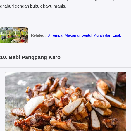
ditaburi dengan bubuk kayu manis.
Related:
8 Tempat Makan di Sentul Murah dan Enak
10. Babi Panggang Karo