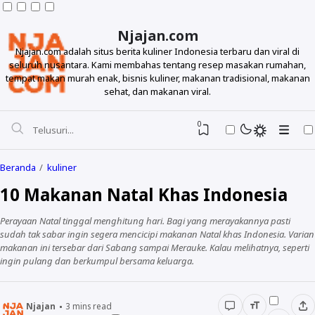
Njajan.com
Njajan.com adalah situs berita kuliner Indonesia terbaru dan viral di
seluruh nusantara. Kami membahas tentang resep masakan rumahan,
tempat makan murah enak, bisnis kuliner, makanan tradisional, makanan
sehat, dan makanan viral.
0
Beranda
kuliner
10 Makanan Natal Khas Indonesia
Perayaan Natal tinggal menghitung hari. Bagi yang merayakannya pasti
sudah tak sabar ingin segera mencicipi makanan Natal khas Indonesia. Varian
makanan ini tersebar dari Sabang sampai Merauke. Kalau melihatnya, seperti
ingin pulang dan berkumpul bersama keluarga.
Resep
Njajan
3
mins read
Makanan