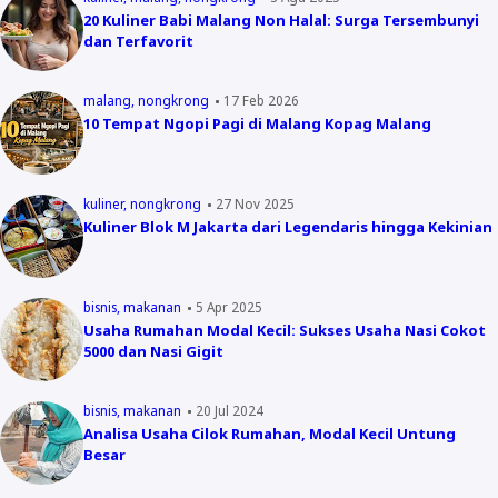
20 Kuliner Babi Malang Non Halal: Surga Tersembunyi
dan Terfavorit
malang
nongkrong
17 Feb 2026
10 Tempat Ngopi Pagi di Malang Kopag Malang
kuliner
nongkrong
27 Nov 2025
Kuliner Blok M Jakarta dari Legendaris hingga Kekinian
bisnis
makanan
5 Apr 2025
Usaha Rumahan Modal Kecil: Sukses Usaha Nasi Cokot
5000 dan Nasi Gigit
bisnis
makanan
20 Jul 2024
Analisa Usaha Cilok Rumahan, Modal Kecil Untung
Besar