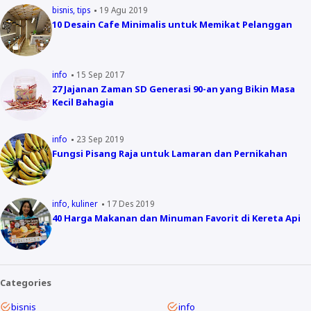
bisnis
tips
19 Agu 2019
10 Desain Cafe Minimalis untuk Memikat Pelanggan
info
15 Sep 2017
27 Jajanan Zaman SD Generasi 90-an yang Bikin Masa
Kecil Bahagia
info
23 Sep 2019
Fungsi Pisang Raja untuk Lamaran dan Pernikahan
info
kuliner
17 Des 2019
40 Harga Makanan dan Minuman Favorit di Kereta Api
Categories
bisnis
info