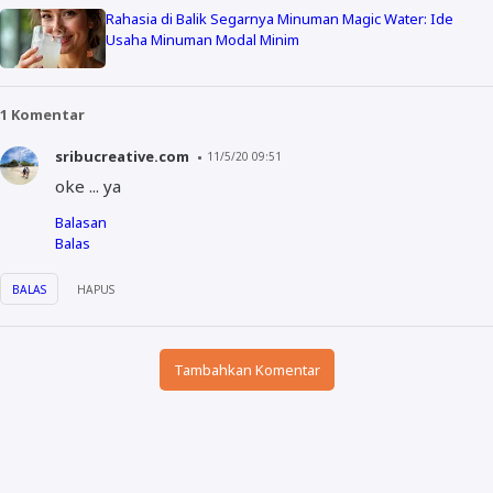
Rahasia di Balik Segarnya Minuman Magic Water: Ide
Usaha Minuman Modal Minim
1 Komentar
sribucreative.com
11/5/20 09:51
oke ... ya
Balasan
Balas
BALAS
HAPUS
Tambahkan Komentar