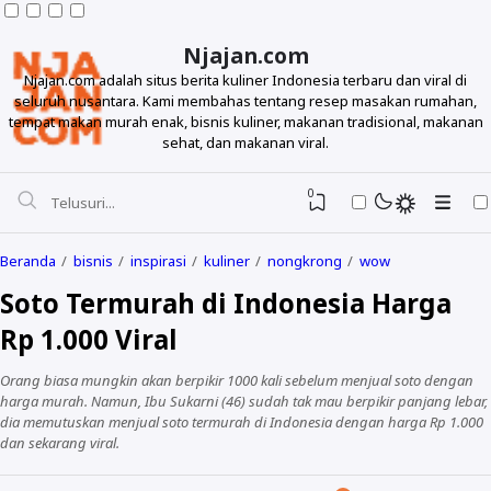
Njajan.com
Njajan.com adalah situs berita kuliner Indonesia terbaru dan viral di
seluruh nusantara. Kami membahas tentang resep masakan rumahan,
tempat makan murah enak, bisnis kuliner, makanan tradisional, makanan
sehat, dan makanan viral.
0
Beranda
bisnis
inspirasi
kuliner
nongkrong
wow
Soto Termurah di Indonesia Harga
Rp 1.000 Viral
Orang biasa mungkin akan berpikir 1000 kali sebelum menjual soto dengan
harga murah. Namun, Ibu Sukarni (46) sudah tak mau berpikir panjang lebar,
dia memutuskan menjual soto termurah di Indonesia dengan harga Rp 1.000
Resep
dan sekarang viral.
Makanan