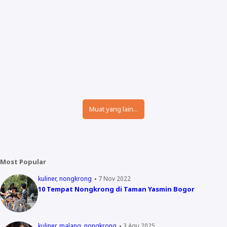
Muat yang lain...
Most Popular
kuliner
nongkrong
7 Nov 2022
10 Tempat Nongkrong di Taman Yasmin Bogor
kuliner
malang
nongkrong
3 Agu 2025