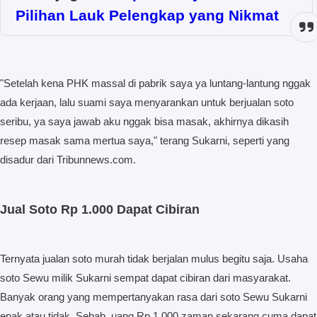
Pilihan Lauk Pelengkap yang Nikmat
"Setelah kena PHK massal di pabrik saya ya luntang-lantung nggak
ada kerjaan, lalu suami saya menyarankan untuk berjualan soto
seribu, ya saya jawab aku nggak bisa masak, akhirnya dikasih
resep masak sama mertua saya," terang Sukarni, seperti yang
disadur dari Tribunnews.com.
Jual Soto Rp 1.000 Dapat Cibiran
Ternyata jualan soto murah tidak berjalan mulus begitu saja. Usaha
soto Sewu milik Sukarni sempat dapat cibiran dari masyarakat.
Banyak orang yang mempertanyakan rasa dari soto Sewu Sukarni
enak atau tidak. Sebab, uang Rp 1.000 zaman sekarang cuma dapat