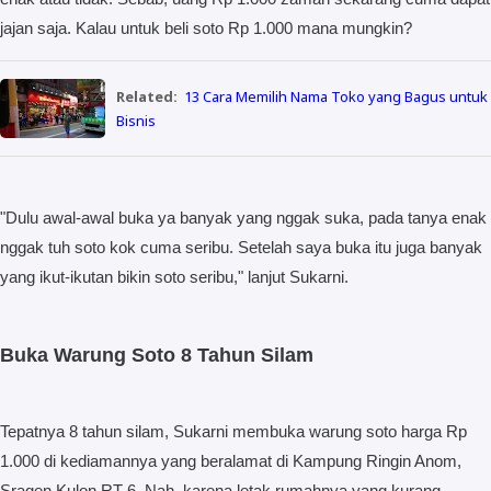
jajan saja. Kalau untuk beli soto Rp 1.000 mana mungkin?
Related:
13 Cara Memilih Nama Toko yang Bagus untuk
Bisnis
"Dulu awal-awal buka ya banyak yang nggak suka, pada tanya enak
nggak tuh soto kok cuma seribu. Setelah saya buka itu juga banyak
yang ikut-ikutan bikin soto seribu," lanjut Sukarni.
Buka Warung Soto 8 Tahun Silam
Tepatnya 8 tahun silam, Sukarni membuka warung soto harga Rp
1.000 di kediamannya yang beralamat di Kampung Ringin Anom,
Sragen Kulon RT 6. Nah, karena letak rumahnya yang kurang