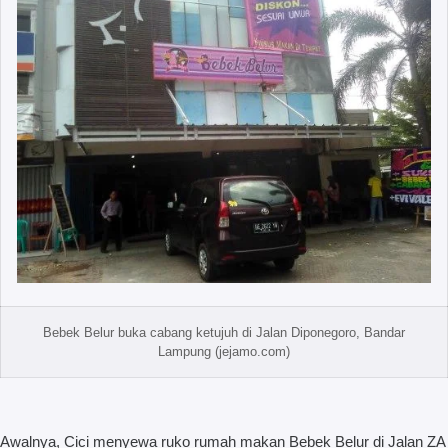
Bebek Belur buka cabang ketujuh di Jalan Diponegoro, Bandar
Lampung (jejamo.com)
Awalnya, Cici menyewa ruko rumah makan Bebek Belur di Jalan ZA