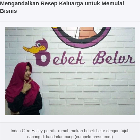
Mengandalkan Resep Keluarga untuk Memulai
Bisnis
Indah Citra Halley pemilik rumah makan bebek belur dengan tujuh
cabang di bandarlampung (curupekspress.com)