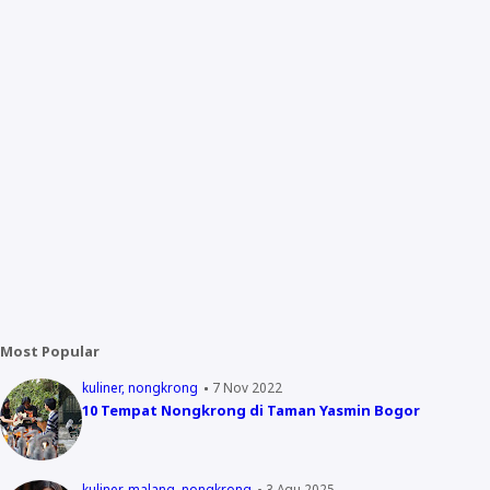
Most Popular
kuliner
nongkrong
7 Nov 2022
10 Tempat Nongkrong di Taman Yasmin Bogor
kuliner
malang
nongkrong
3 Agu 2025