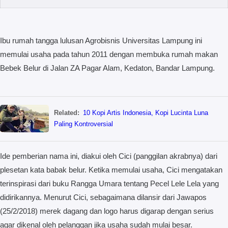
Ibu rumah tangga lulusan Agrobisnis Universitas Lampung ini
memulai usaha pada tahun 2011 dengan membuka rumah makan
Bebek Belur di Jalan ZA Pagar Alam, Kedaton, Bandar Lampung.
Related:
10 Kopi Artis Indonesia, Kopi Lucinta Luna
Paling Kontroversial
Ide pemberian nama ini, diakui oleh Cici (panggilan akrabnya) dari
plesetan kata babak belur. Ketika memulai usaha, Cici mengatakan
terinspirasi dari buku Rangga Umara tentang Pecel Lele Lela yang
didirikannya. Menurut Cici, sebagaimana dilansir dari Jawapos
(25/2/2018) merek dagang dan logo harus digarap dengan serius
agar dikenal oleh pelanggan jika usaha sudah mulai besar.