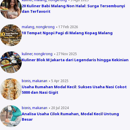
20 Kuliner Babi Malang Non Halal: Surga Tersembunyi
dan Terfavorit
malang
nongkrong
17 Feb 2026
10 Tempat Ngopi Pagi di Malang Kopag Malang
kuliner
nongkrong
27 Nov 2025
Kuliner Blok M Jakarta dari Legendaris hingga Kekinian
bisnis
makanan
5 Apr 2025
Usaha Rumahan Modal Kecil: Sukses Usaha Nasi Cokot
5000 dan Nasi Gigit
bisnis
makanan
20 Jul 2024
Analisa Usaha Cilok Rumahan, Modal Kecil Untung
Besar