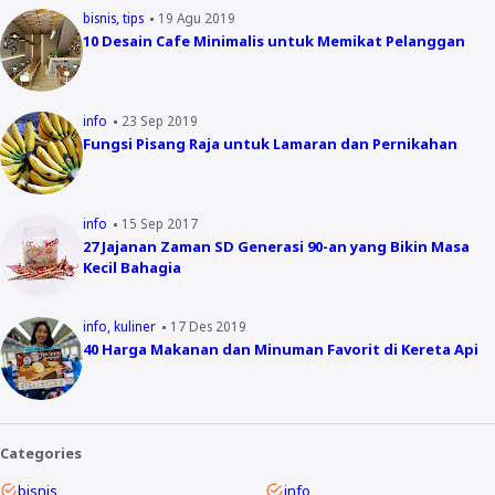
bisnis
tips
19 Agu 2019
10 Desain Cafe Minimalis untuk Memikat Pelanggan
info
23 Sep 2019
Fungsi Pisang Raja untuk Lamaran dan Pernikahan
info
15 Sep 2017
27 Jajanan Zaman SD Generasi 90-an yang Bikin Masa
Kecil Bahagia
info
kuliner
17 Des 2019
40 Harga Makanan dan Minuman Favorit di Kereta Api
Categories
bisnis
info