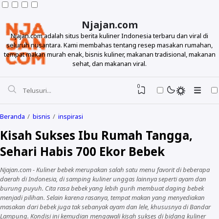
Njajan.com
Njajan.com adalah situs berita kuliner Indonesia terbaru dan viral di
seluruh nusantara. Kami membahas tentang resep masakan rumahan,
tempat makan murah enak, bisnis kuliner, makanan tradisional, makanan
sehat, dan makanan viral.
0
Beranda
bisnis
inspirasi
Kisah Sukses Ibu Rumah Tangga,
Sehari Habis 700 Ekor Bebek
Njajan.com - Kuliner bebek merupakan salah satu menu favorit di beberapa
daerah di Indonesia, di samping kuliner unggas lainnya seperti ayam dan
burung puyuh. Cita rasa bebek yang lebih gurih membuat daging bebek
Resep
menjadi pilihan. Selain karena rasanya, tempat makan yang menyediakan
masakan dari bebek juga tak sebanyak ayam dan lele, khususnya di Bandar
Lampung. Kondisi ini kemudian mengawali kisah sukses di bidang kuliner
Makanan