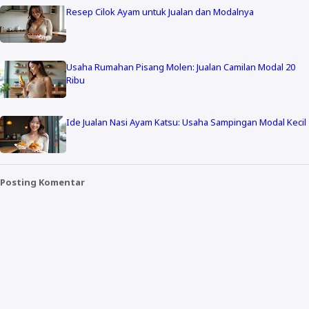
Resep Cilok Ayam untuk Jualan dan Modalnya
Usaha Rumahan Pisang Molen: Jualan Camilan Modal 20
Ribu
Ide Jualan Nasi Ayam Katsu: Usaha Sampingan Modal Kecil
Posting Komentar